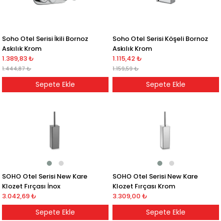
Soho Otel Serisi İkili Bornoz
Soho Otel Serisi Köşeli Bornoz
Askılık Krom
Askılık Krom
1.389,83 ₺
1.115,42 ₺
1.444,87 ₺
1.159,59 ₺
Sepete Ekle
Sepete Ekle
SOHO Otel Serisi New Kare
SOHO Otel Serisi New Kare
Klozet Fırçası İnox
Klozet Fırçası Krom
3.042,69 ₺
3.309,00 ₺
Sepete Ekle
Sepete Ekle