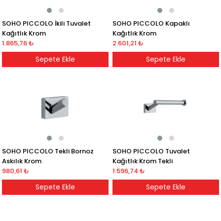
SOHO PICCOLO İkili Tuvalet
SOHO PICCOLO Kapaklı
Kağıtlık Krom
Kağıtlık Krom
1.865,76 ₺
2.601,21 ₺
Sepete Ekle
Sepete Ekle
SOHO PICCOLO Tekli Bornoz
SOHO PICCOLO Tuvalet
Askılık Krom
Kağıtlık Krom Tekli
980,61 ₺
1.596,74 ₺
Sepete Ekle
Sepete Ekle