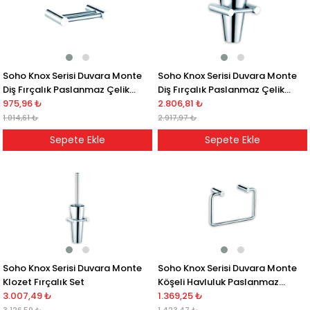
Soho Knox Serisi Duvara Monte
Soho Knox Serisi Duvara Monte
Diş Fırçalık Paslanmaz Çelik
Diş Fırçalık Paslanmaz Çelik
Saten
975,96 ₺
Saten
2.806,81 ₺
1.014,61 ₺
2.917,97 ₺
Sepete Ekle
Sepete Ekle
Soho Knox Serisi Duvara Monte
Soho Knox Serisi Duvara Monte
Klozet Fırçalık Set
Köşeli Havluluk Paslanmaz
3.007,49 ₺
Çelik Saten
1.369,25 ₺