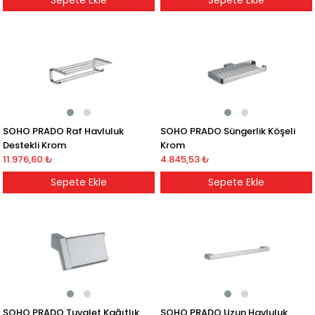
Sepete Ekle
Sepete Ekle
SOHO PRADO Raf Havluluk
SOHO PRADO Süngerlik Köşeli
Destekli Krom
Krom
11.976,60 ₺
4.845,53 ₺
Sepete Ekle
Sepete Ekle
SOHO PRADO Tuvalet Kağıtlık
SOHO PRADO Uzun Havluluk