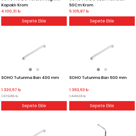
Kapaklı Krom
50Cm Krom
4.100,31 ₺
5.105,87 ₺
Sepete Ekle
Sepete Ekle
SOHO Tutunma Barı 400 mm
SOHO Tutunma Barı 500 mm
1.320,57 ₺
1.393,93 ₺
1.372,86 ₺
1.449,13 ₺
Sepete Ekle
Sepete Ekle