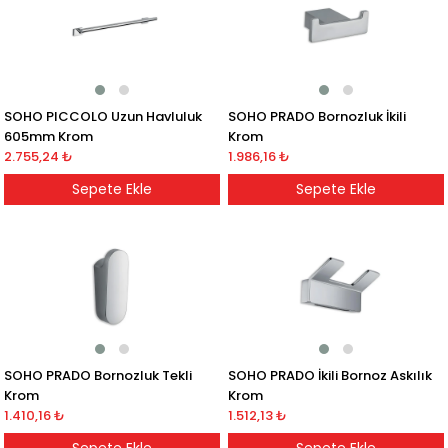
SOHO PICCOLO Uzun Havluluk
SOHO PRADO Bornozluk İkili
605mm Krom
Krom
2.755,24 ₺
1.986,16 ₺
Sepete Ekle
Sepete Ekle
SOHO PRADO Bornozluk Tekli
SOHO PRADO İkili Bornoz Askılık
Krom
Krom
1.410,16 ₺
1.512,13 ₺