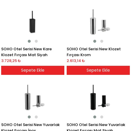
SOHO Otel Serisi New Kare
SOHO Otel Serisi New Klozet
Klozet Fırçası Mat Siyah
Fırçası Krom
3.728,25 ₺
2.613,14 ₺
Sepete Ekle
Sepete Ekle
SOHO Otel Serisi New Yuvarlak
SOHO Otel Serisi New Yuvarlak
Klozet Fırçası İnox
Klozet Fırçası Mat Siyah