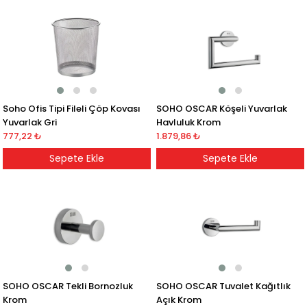
Soho Ofis Tipi Fileli Çöp Kovası
SOHO OSCAR Köşeli Yuvarlak
Yuvarlak Gri
Havluluk Krom
777,22 ₺
1.879,86 ₺
Sepete Ekle
Sepete Ekle
SOHO OSCAR Tekli Bornozluk
SOHO OSCAR Tuvalet Kağıtlık
Krom
Açık Krom