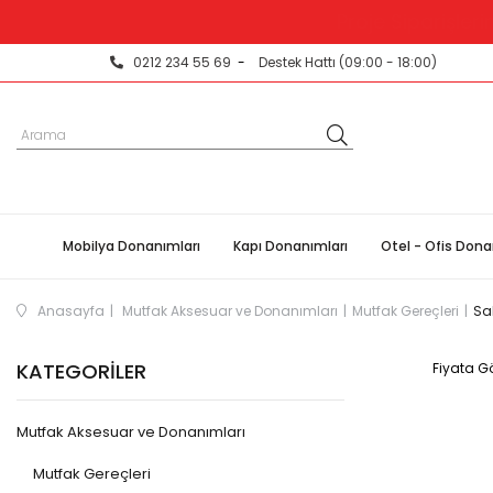
Proje Siparişleri
0212 234 55 69
-
Destek Hattı (09:00 - 18:00)
Mobilya Donanımları
Kapı Donanımları
Otel - Ofis Dona
Anasayfa
Mutfak Aksesuar ve Donanımları
Mutfak Gereçleri
Sa
KATEGORILER
Fiyata Gö
Mutfak Aksesuar ve Donanımları
Mutfak Gereçleri