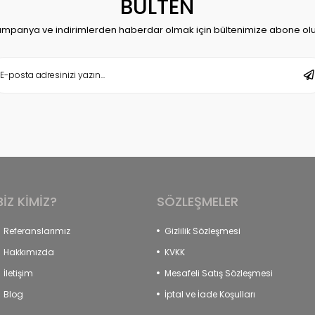
BÜLTEN
mpanya ve indirimlerden haberdar olmak için bültenimize abone ol
BİZ KİMİZ?
SÖZLEŞMELER
Referanslarımız
Gizlilik Sözleşmesi
Hakkımızda
KVKK
İletişim
Mesafeli Satış Sözleşmesi
Blog
İptal ve İade Koşulları