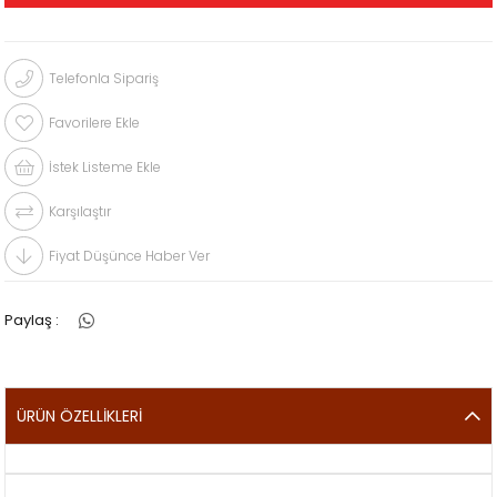
Telefonla Sipariş
Favorilere Ekle
İstek Listeme Ekle
Karşılaştır
Fiyat Düşünce Haber Ver
Paylaş :
ÜRÜN ÖZELLIKLERI