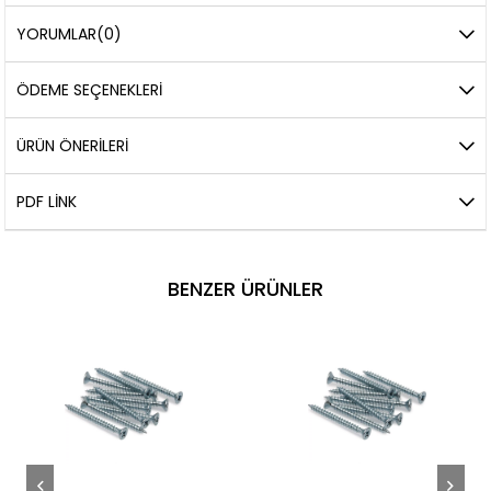
YORUMLAR
(0)
ÖDEME SEÇENEKLERI
ÜRÜN ÖNERILERI
PDF LINK
BENZER ÜRÜNLER