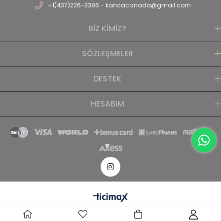
+1(437)226-3386 -
kancacanada@gmail.com
BİZ KİMİZ?
SÖZLEŞMELER
DESTEK
HESABIM