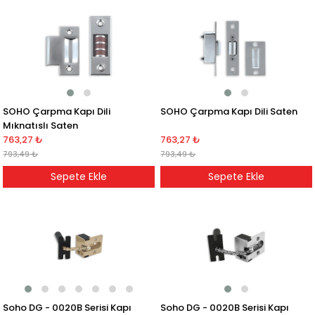
SOHO Çarpma Kapı Dili
SOHO Çarpma Kapı Dili Saten
Mıknatıslı Saten
763,27 ₺
763,27 ₺
793,49 ₺
793,49 ₺
Sepete Ekle
Sepete Ekle
Soho DG - 0020B Serisi Kapı
Soho DG - 0020B Serisi Kapı