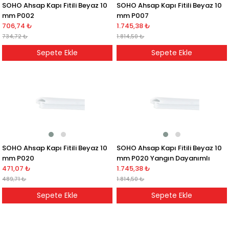
SOHO Ahsap Kapı Fitili Beyaz 10
SOHO Ahsap Kapı Fitili Beyaz 10
mm P002
mm P007
706,74 ₺
1.745,38 ₺
734,72 ₺
1.814,50 ₺
Sepete Ekle
Sepete Ekle
SOHO Ahsap Kapı Fitili Beyaz 10
SOHO Ahsap Kapı Fitili Beyaz 10
mm P020
mm P020 Yangın Dayanımlı
471,07 ₺
1.745,38 ₺
489,71 ₺
1.814,50 ₺
Sepete Ekle
Sepete Ekle