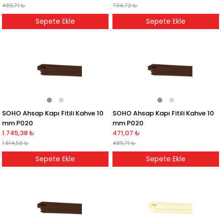
489,71 ₺
734,72 ₺
Sepete Ekle
Sepete Ekle
SOHO Ahsap Kapı Fitili Kahve 10
SOHO Ahsap Kapı Fitili Kahve 10
mm P020
mm P020
1.745,38 ₺
471,07 ₺
1.814,50 ₺
489,71 ₺
Sepete Ekle
Sepete Ekle