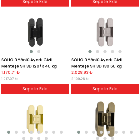
Sepete Ekle
Sepete Ekle
SOHO 3 Yönlü Ayarlı Gizli
SOHO 3 Yönlü Ayarlı Gizli
Menteşe SH 3D 120/R 40 kg
Menteşe SH 3D 130 60 kg
1.170,71 ₺
2.028,93 ₺
1.217,07 ₺
2.109,28 ₺
Sepete Ekle
Sepete Ekle