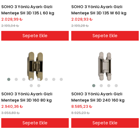
SOHO 3 Yönlü Ayarlı Gizli
SOHO 3 Yönlü Ayarlı Gizli
Menteşe SH 3D 135 L 60 kg
Menteşe SH 3D 135 W 60 kg
2.028,99 ₺
2.028,93 ₺
2.109,34 ₺
2.109,28 ₺
Sepete Ekle
Sepete Ekle
SOHO 3 Yönlü Ayarlı Gizli
SOHO 3 Yönlü Ayarlı Gizli
Menteşe SH 3D 160 80 kg
Menteşe SH 3D 240 160 kg
2.940,36 ₺
8.585,23 ₺
3.056,80 ₺
8.925,23 ₺
Sepete Ekle
Sepete Ekle