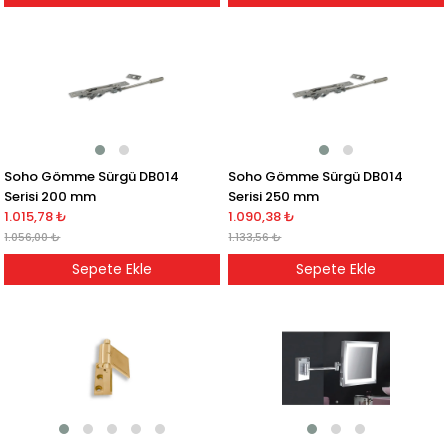
Soho Gömme Sürgü DB014
Soho Gömme Sürgü DB014
Serisi 200 mm
Serisi 250 mm
1.015,78 ₺
1.090,38 ₺
1.056,00 ₺
1.133,56 ₺
Sepete Ekle
Sepete Ekle