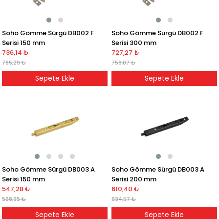
Soho Gömme Sürgü DB002 F
Soho Gömme Sürgü DB002 F
Serisi 150 mm
Serisi 300 mm
736,14 ₺
727,27 ₺
765,29 ₺
756,07 ₺
Sepete Ekle
Sepete Ekle
Soho Gömme Sürgü DB003 A
Soho Gömme Sürgü DB003 A
Serisi 150 mm
Serisi 200 mm
547,28 ₺
610,40 ₺
568,95 ₺
634,57 ₺
Sepete Ekle
Sepete Ekle