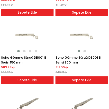
886,78 ₺
317,29 ₺
Sepete Ekle
Sepete Ekle
Soho Gömme Sürgü DB001 B
Soho Gömme Sürgü DB001 B
Serisi 150 mm
Serisi 300 mm
583,28 ₺
811,09 ₺
606,37 ₺
843,21 ₺
Sepete Ekle
Sepete Ekle