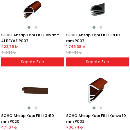
SOHO Ahsap Kapı Fitili Beyaz Y-
SOHO Ahsap Kapı Fitili Gri 10
41 BEYAZ P007
mm P007
423,75 ₺
1.745,38 ₺
440,50 ₺
1.814,50 ₺
Sepete Ekle
Sepete Ekle
SOHO Ahsap Kapı Fitili Gri10
SOHO Ahsap Kapı Fitili Kahve 10
mm P020
mm P002
471,07 ₺
706,74 ₺