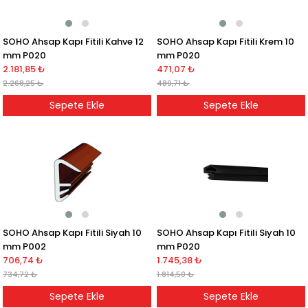
SOHO Ahsap Kapı Fitili Kahve 12
SOHO Ahsap Kapı Fitili Krem 10
mm P020
mm P020
2.181,85 ₺
471,07 ₺
2.268,25 ₺
489,71 ₺
Sepete Ekle
Sepete Ekle
SOHO Ahsap Kapı Fitili Siyah 10
SOHO Ahsap Kapı Fitili Siyah 10
mm P002
mm P020
706,74 ₺
1.745,38 ₺
734,72 ₺
1.814,50 ₺
Sepete Ekle
Sepete Ekle