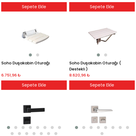
Sepete Ekle
Sepete Ekle
Soho Duşakabin Oturağı
Soho Duşakabin Oturağı (
Destekli )
6.751,96 ₺
8.620,96 ₺
Sepete Ekle
Sepete Ekle